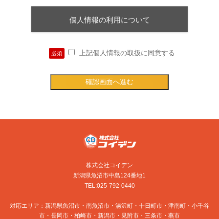
個人情報の利用について
上記個人情報の取扱に同意する
必須
株式会社コイデン
新潟県魚沼市中島124番地1
TEL:025-792-0440
対応エリア：新潟県魚沼市・南魚沼市・湯沢町・十日町市・津南町・小千谷
市・長岡市・柏崎市・新潟市・見附市・三条市・燕市