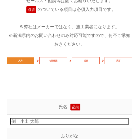
セールス・勧誘等は固くお断りいたします。
のついている項目は必須入力項目です。
必須
※弊社はメーカーではなく、施工業者になります。
※新潟県内のお問い合わせのみ対応可能ですので、何卒ご承知
おきください。
入力
内容確認
送信
完了
氏名
必須
ふりがな