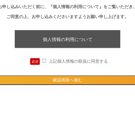
お申し込みいただく前に、
『個人情報の利用について』
をご覧いただき
ご同意の上、
お申し込みくださいますよう
お願い申し上げます。
個人情報の利用について
上記個人情報の取扱に同意する
必須