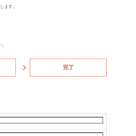
します。
い。
完了