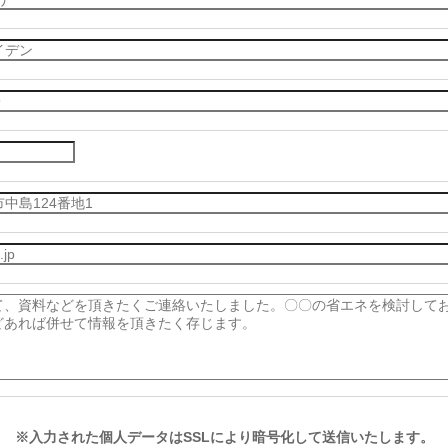
※入力された個人データは
SSLにより暗号化して送信いたします。