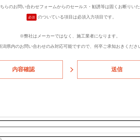
ちらのお問い合わせフォームからの
セールス・勧誘等は固くお断りいた
のついている項目は必須入力項目です。
必須
※弊社はメーカーではなく、施工業者になります。
新潟県内のお問い合わせのみ対応可能ですので、何卒ご承知おきくださ
内容確認
送信