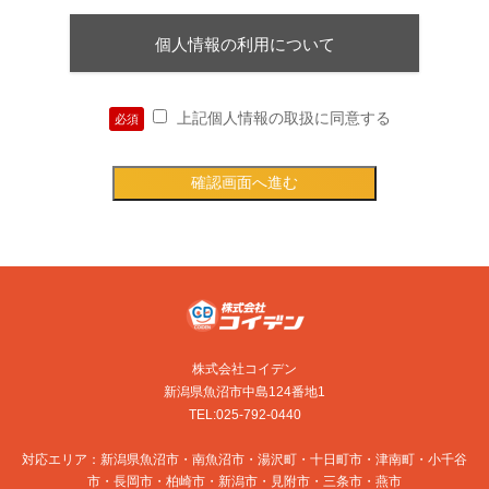
個人情報の利用について
上記個人情報の取扱に同意する
必須
株式会社コイデン
新潟県魚沼市中島124番地1
TEL:025-792-0440
対応エリア：新潟県魚沼市・南魚沼市・湯沢町・十日町市・津南町・小千谷
市・長岡市・柏崎市・新潟市・見附市・三条市・燕市