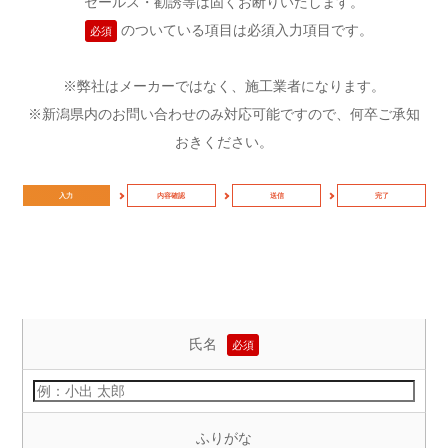
セールス・勧誘等は固くお断りいたします。
のついている項目は必須入力項目です。
必須
※弊社はメーカーではなく、施工業者になります。
※新潟県内のお問い合わせのみ対応可能ですので、何卒ご承知
おきください。
入力
内容確認
送信
完了
氏名
必須
ふりがな